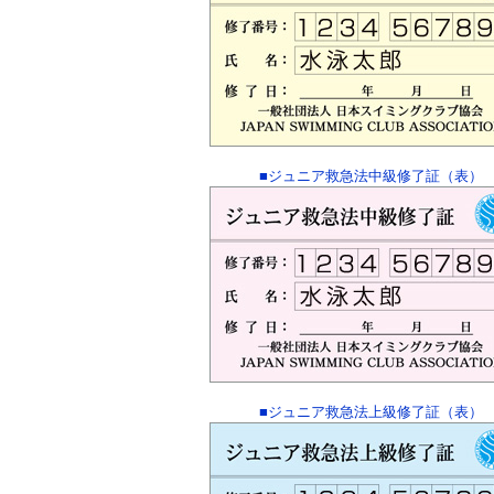
■ジュニア救急法中級修了証（表）
■ジュニア救急法上級修了証（表）