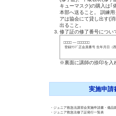
キューマスク)の購入は｢
本部へ送ること。 訓練
アは協会にて貸し出す(消
出ること。
修了証の修了番号につい
□□□□ ― □□□□□□
登録ｸﾗﾌﾞ正会員番号 生年月日（
※裏面に講師の捺印を入
実施申請
・ジュニア救急法講習会実施申請書・備品
・ジュニア救急法修了証発行一覧表