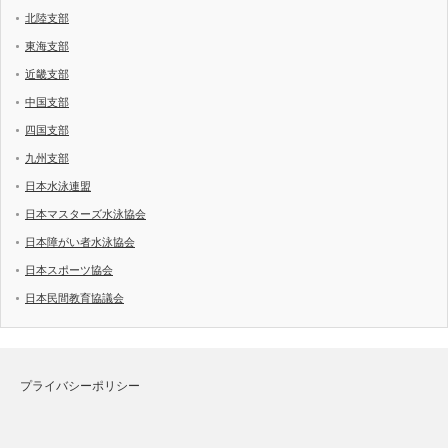
北陸支部
東海支部
近畿支部
中国支部
四国支部
九州支部
日本水泳連盟
日本マスターズ水泳協会
日本障がい者水泳協会
日本スポーツ協会
日本民間教育協議会
プライバシーポリシー