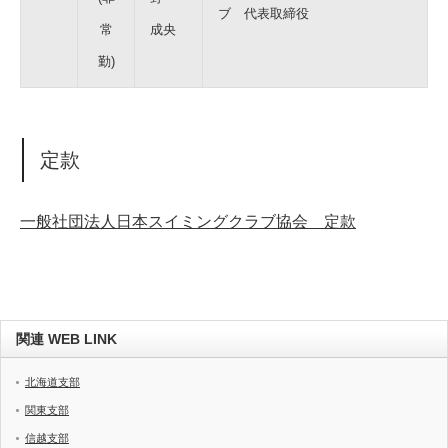
ブ 代表取締役
常
成央
勤)
定款
一般社団法人日本スイミングクラブ協会 定款
関連 WEB LINK
北海道支部
関東支部
信越支部