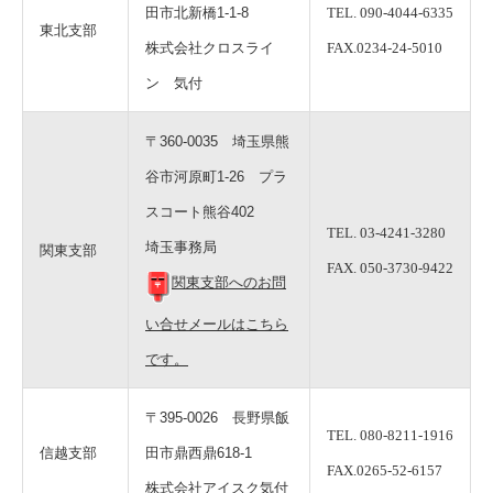
田市北新橋1-1-8
TEL. 090-4044-6335
東北支部
株式会社クロスライ
FAX.0234-24-5010
ン 気付
〒360-0035 埼玉県熊
谷市河原町1-26 プラ
スコート熊谷402
TEL. 03-4241-3280
埼玉事務局
関東支部
FAX. 050-3730-9422
関東支部へのお問
い合せメールはこちら
です。
〒395-0026 長野県飯
TEL. 080-8211-1916
信越支部
田市鼎西鼎618-1
FAX.0265-52-6157
株式会社アイスク気付