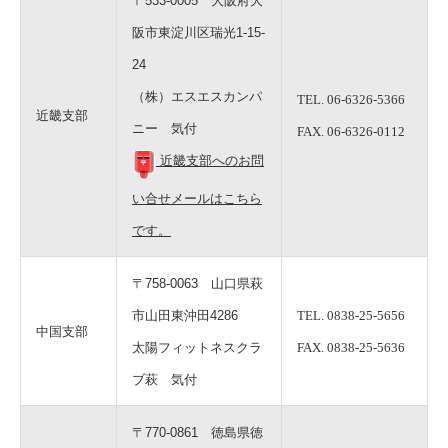
〒533-0005 大阪府大
阪市東淀川区瑞光1-15-
24
（株）エスエスカンパ
TEL. 06-6326-5366
近畿支部
ニー 気付
FAX. 06-6326-0112
近畿支部へのお問
い合せメールはこちら
です。
〒758-0063 山口県萩
市山田東沖田4286
TEL. 0838-25-5656
中国支部
太陽フィットネスクラ
FAX. 0838-25-5636
ブ萩 気付
〒770-0861 徳島県徳