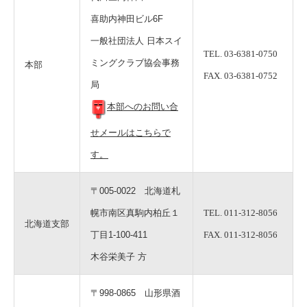
喜助内神田ビル6F
一般社団法人 日本スイ
TEL. 03-6381-0750
ミングクラブ協会事務
本部
FAX. 03-6381-0752
局
本部へのお問い合
せメールはこちらで
す。
〒005-0022 北海道札
幌市南区真駒内柏丘１
TEL. 011-312-8056
北海道支部
丁目1-100-411
FAX. 011-312-8056
木谷栄美子 方
〒998-0865 山形県酒