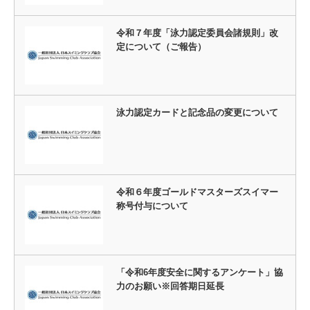
令和７年度「泳力認定委員会諸規則」改
定について（ご報告）
泳力認定カードと記念品の変更について
令和６年度ゴールドマスターズスイマー
称号付与について
「令和6年度安全に関するアンケート」協
力のお願い※回答期日延長