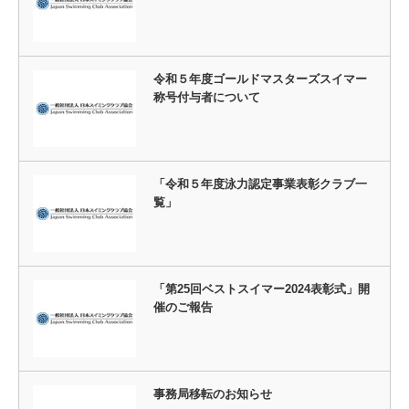
令和５年度ゴールドマスターズスイマー
称号付与者について
「令和５年度泳力認定事業表彰クラブ一
覧」
「第25回ベストスイマー2024表彰式」開
催のご報告
事務局移転のお知らせ