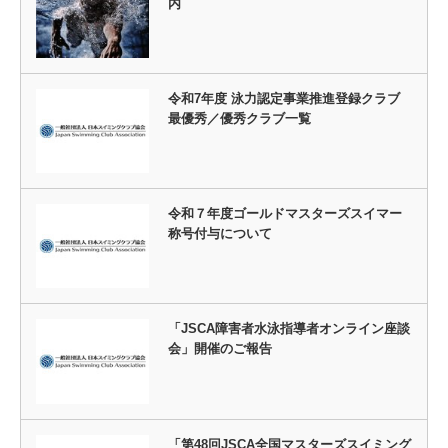
内
令和7年度 泳力認定事業推進登録クラブ
最優秀／優秀クラブ一覧
令和７年度ゴールドマスターズスイマー
称号付与について
「JSCA障害者水泳指導者オンライン座談
会」開催のご報告
「第48回JSCA全国マスターズスイミング