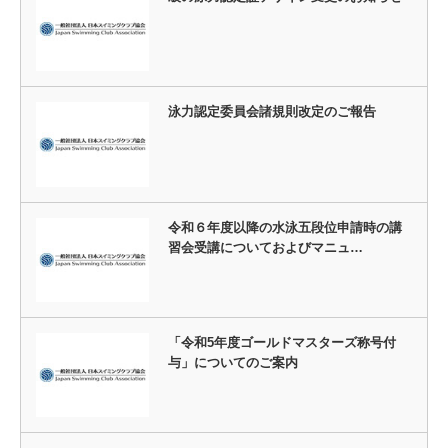
泳力認定委員会諸規則改定のご報告
令和６年度以降の水泳五段位申請時の講
習会受講についておよびマニュ…
「令和5年度ゴールドマスターズ称号付
与」についてのご案内