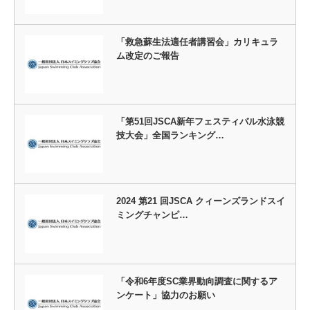
「救急蘇生法適任者講習会」カリキュラ
ム改定のご報告
「第51回JSCA新年フェスティバル水泳競
技大会」全国ランキング…
2024 第21 回JSCA クィーンズランドスイ
ミングチャンピ…
「令和6年度SC業界動向調査に関するア
ンケート」協力のお願い