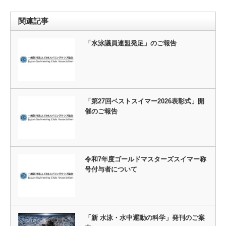
関連記事
「水泳議員連盟発足」のご報告
「第27回ベストスイマー2026表彰式」開
催のご報告
令和7年度ゴールドマスターズスイマー称
号付与者について
「新 水泳・水中運動の科学」発刊のご案