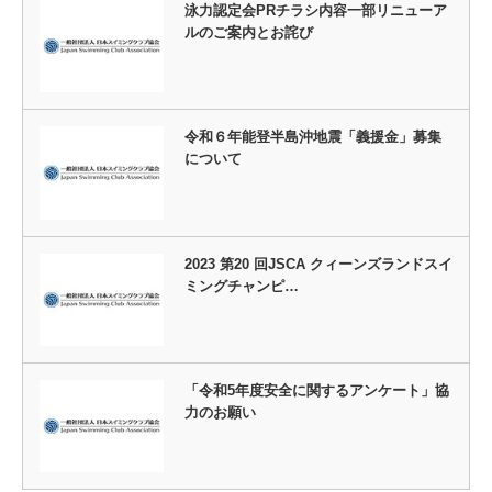
泳力認定会PRチラシ内容一部リニューア
ルのご案内とお詫び
令和６年能登半島沖地震「義援金」募集
について
2023 第20 回JSCA クィーンズランドスイ
ミングチャンピ…
「令和5年度安全に関するアンケート」協
力のお願い