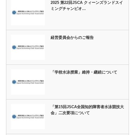
2025 第22回JSCA クィーンズランドスイ
ミングチャンピオ…
経営委員会からのご報告
「学校水泳授業」維持・継続について
「第15回JSCA全国知的障害者水泳競技大
会」二次要項について