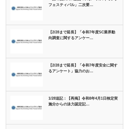
フェスティバル」二次要…
【2/28まで延長】「令和7年度SC業界動
向調査に関するアンケー…
【2/28まで延長】「令和7年度安全に関す
るアンケート」協力のお…
1/28追記：【再掲】令和8年4月1日検定実
施分からの泳力認定記…