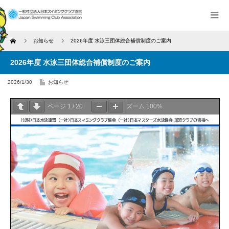
Home
お知らせ
2026年度 水泳三団体総合補償制度のご案内
2026年度 水泳三団体総合補償制度のご案内
2026/1/30
お知らせ
ページ
1
/
20
ズーム
100%