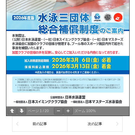
ページ
1
/
20
ズーム
100%
前の記事
次の記事