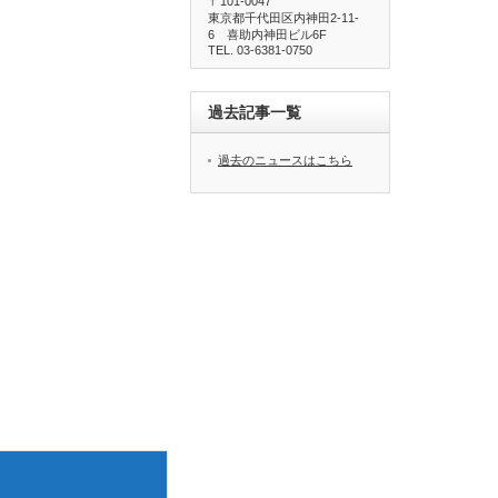
〒101-0047
東京都千代田区内神田2-11-
6 喜助内神田ビル6F
TEL. 03-6381-0750
過去記事一覧
過去のニュースはこちら