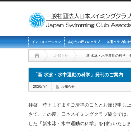
インフォメーション
あなたの近くのクラブ
加盟クラブ向け
お知らせ
「新 水泳・水中運動の科学」
「新 水泳・水中運動の科学」発刊のご案内
2026/7/7
お知らせ
拝啓 時下ますますご清祥のこととお慶び申し
さて、この度、日本スイミングクラブ協会では、2
した「新水泳・水中運動の科学」を刊行いたし