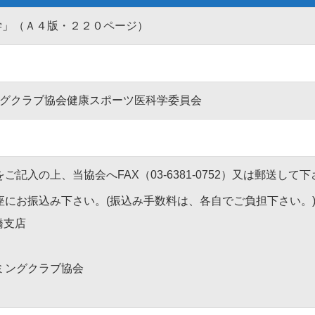
学」（Ａ４版・２２０ページ）
グクラブ協会健康スポーツ医科学委員会
記入の上、当協会へFAX（03-6381-0752）又は郵送して
座にお振込み下さい。(振込み手数料は、各自でご負担下さい。
橋支店
ミングクラブ協会