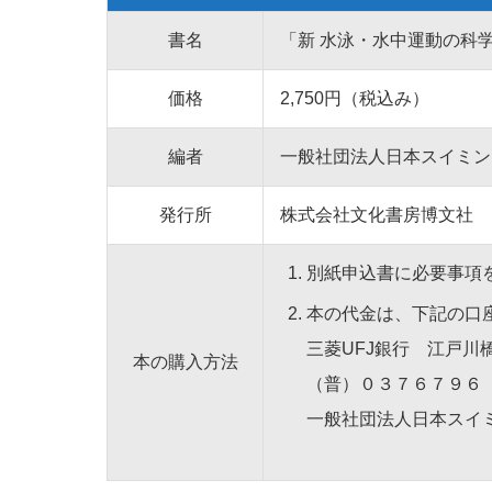
書名
「新 水泳・水中運動の科
価格
2,750円（税込み）
編者
一般社団法人日本スイミン
発行所
株式会社文化書房博文社
別紙申込書に必要事項をご
本の代金は、下記の口
三菱UFJ銀行 江戸川
本の購入方法
（普）０３７６７９６
一般社団法人日本スイ