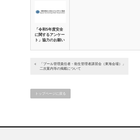
「令和5年度安全
に関するアンケー
ト」協力のお願い
「プール管理責任者・衛生管理者講習会（東海会場）」
二次案内等の掲載について
トップページに戻る