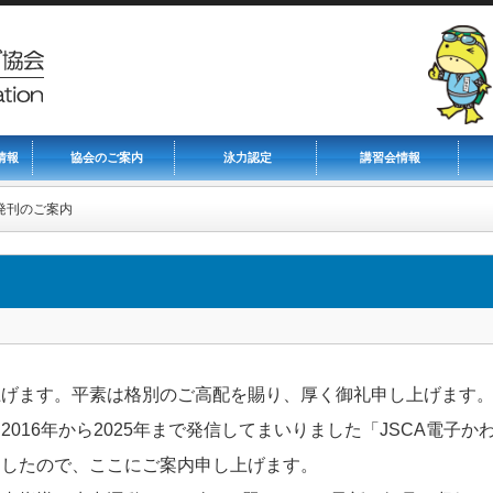
情報
協会のご案内
泳力認定
講習会情報
発刊のご案内
上げます。平素は格別のご高配を賜り、厚く御礼申し上げます
016年から2025年まで発信してまいりました「JSCA電子か
ましたので、ここにご案内申し上げます。