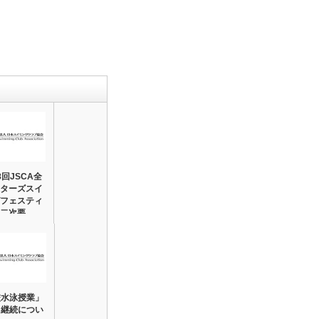
8回JSCA全
ターズスイ
フェスティ
二次要…
校水泳授業」
・継続につい