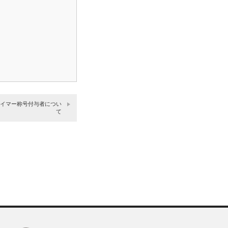
スイマー称号付与者につい
て