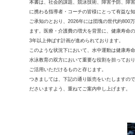
本書は、社会的課題、競泳技術、障害予防、障害
に携わる指導者・コーチの皆様にとって有益な
ご承知のとおり、2026年には団塊の世代約80
ます。医療・介護費の増大を背景に、健康寿命の
3年以上伸ばす計画が進められております。
このような状況下において、水中運動は健康寿
水泳教育の双方において重要な役割を担ってお
ご活用いただけるものと存じます。
つきましては、下記の通り販売をいたしますの
ださいますよう、重ねてご案内申し上げます。