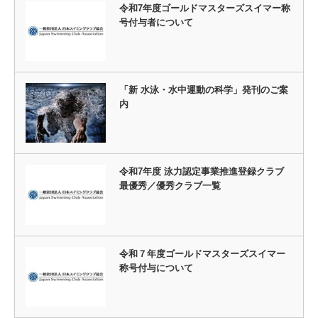
令和7年度ゴールドマスターズスイマー称
号付与者について
「新 水泳・水中運動の科学」発刊のご案
内
令和7年度 泳力認定事業推進登録クラブ
最優秀／優秀クラブ一覧
令和７年度ゴールドマスターズスイマー
称号付与について