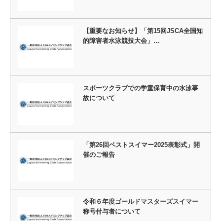
【重要なお知らせ】「第15回JSCA全国知
的障害者水泳競技大会」…
スポーツクラブでの学童保育中の水泳事
故について
「第26回ベストスイマー2025表彰式」開
催のご報告
令和６年度ゴールドマスターズスイマー
称号付与者について