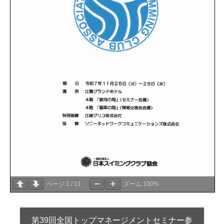
ページ
1
/
11
ズーム
100%
第39回全国トップマネージメントセミナー参