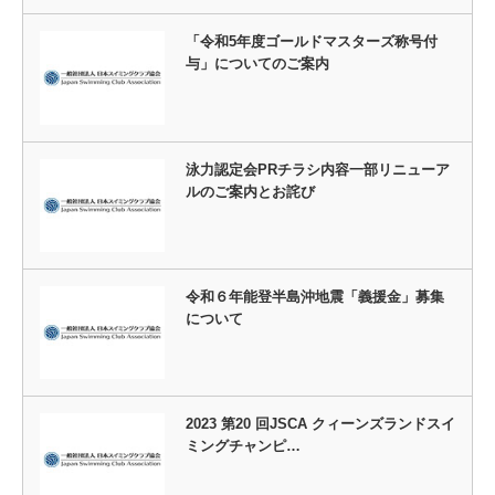
「令和5年度ゴールドマスターズ称号付
与」についてのご案内
泳力認定会PRチラシ内容一部リニューア
ルのご案内とお詫び
令和６年能登半島沖地震「義援金」募集
について
2023 第20 回JSCA クィーンズランドスイ
ミングチャンピ…