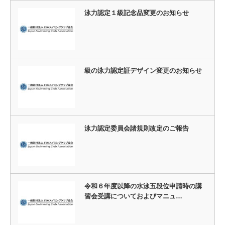
泳力認定１級記念品変更のお知らせ
級の泳力認定証デザイン変更のお知らせ
泳力認定委員会諸規則改定のご報告
令和６年度以降の水泳五段位申請時の講
習会受講についておよびマニュ…