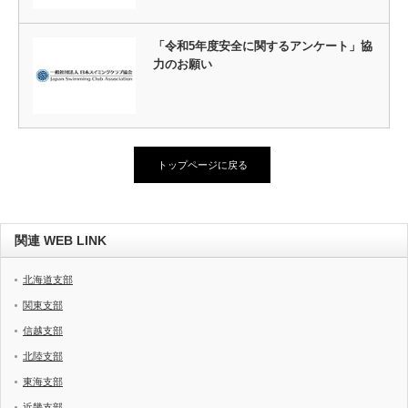
「令和5年度安全に関するアンケート」協
力のお願い
トップページに戻る
関連 WEB LINK
北海道支部
関東支部
信越支部
北陸支部
東海支部
近畿支部