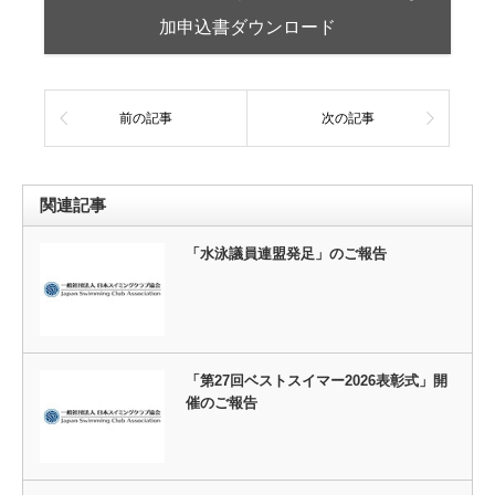
加申込書ダウンロード
前の記事
次の記事
関連記事
「水泳議員連盟発足」のご報告
「第27回ベストスイマー2026表彰式」開
催のご報告