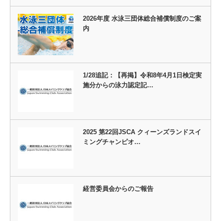
2026年度 水泳三団体総合補償制度のご案
内
1/28追記：【再掲】令和8年4月1日検定実
施分からの泳力認定記…
2025 第22回JSCA クィーンズランドスイ
ミングチャンピオ…
経営委員会からのご報告