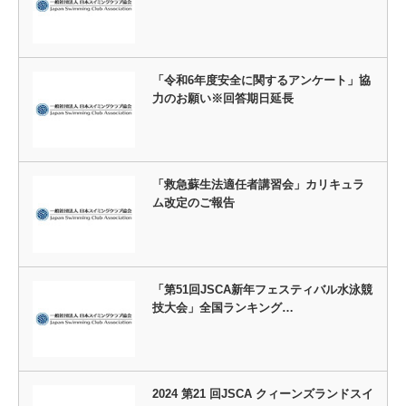
「令和6年度安全に関するアンケート」協
力のお願い※回答期日延長
「救急蘇生法適任者講習会」カリキュラ
ム改定のご報告
「第51回JSCA新年フェスティバル水泳競
技大会」全国ランキング…
2024 第21 回JSCA クィーンズランドスイ