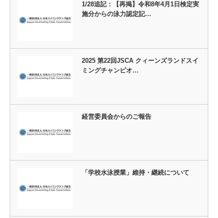
1/28追記：【再掲】令和8年4月1日検定実
施分からの泳力認定記…
2025 第22回JSCA クィーンズランドスイ
ミングチャンピオ…
経営委員会からのご報告
「学校水泳授業」維持・継続について