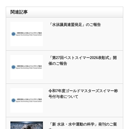
関連記事
「水泳議員連盟発足」のご報告
「第27回ベストスイマー2026表彰式」開
催のご報告
令和7年度ゴールドマスターズスイマー称
号付与者について
「新 水泳・水中運動の科学」発刊のご案