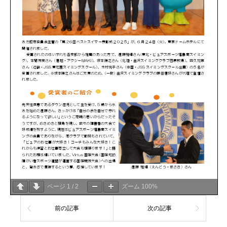
ページ
1
/
2
ズーム
100%
前の記事
次の記事