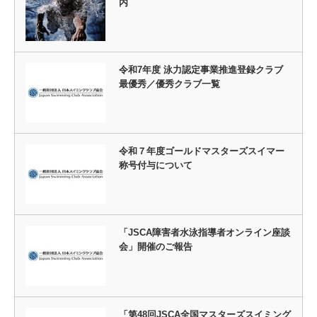
内
令和7年度 泳力認定事業推進登録クラブ
最優秀／優秀クラブ一覧
令和７年度ゴールドマスターズスイマー
称号付与について
「JSCA障害者水泳指導者オンライン座談
会」開催のご報告
「第48回JSCA全国マスターズスイミング