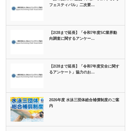
フェスティバル」二次要…
【2/28まで延長】「令和7年度SC業界動
向調査に関するアンケー…
【2/28まで延長】「令和7年度安全に関す
るアンケート」協力のお…
2026年度 水泳三団体総合補償制度のご案
内