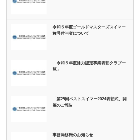
令和５年度ゴールドマスターズスイマー
称号付与者について
「令和５年度泳力認定事業表彰クラブ一
覧」
「第25回ベストスイマー2024表彰式」開
催のご報告
事務局移転のお知らせ