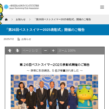
Home
お知らせ
「第26回ベストスイマー2025表彰式」開催のご報告
「第26回ベストスイマー2025表彰式」開催のご報告
2025/7/2
お知らせ
ページ
1
/
2
ズーム
100%