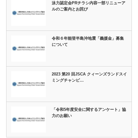
泳力認定会PRチラシ内容一部リニューア
ルのご案内とお詫び
令和６年能登半島沖地震「義援金」募集
について
2023 第20 回JSCA クィーンズランドスイ
ミングチャンピ…
「令和5年度安全に関するアンケート」協
力のお願い