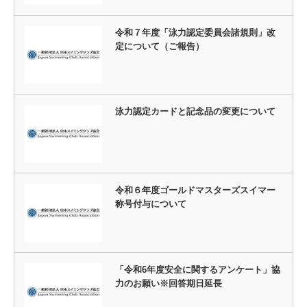
令和７年度「泳力認定委員会諸規則」改
定について（ご報告）
泳力認定カードと記念品の変更について
令和６年度ゴールドマスターズスイマー
称号付与について
「令和6年度安全に関するアンケート」協
力のお願い※回答期日延長