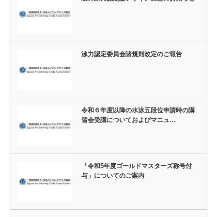
泳力認定委員会諸規則改定のご報告
令和６年度以降の水泳五段位申請時の講
習会受講についておよびマニュ…
「令和5年度ゴールドマスターズ称号付
与」についてのご案内