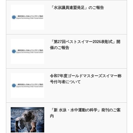
「水泳議員連盟発足」のご報告
「第27回ベストスイマー2026表彰式」開
催のご報告
令和7年度ゴールドマスターズスイマー称
号付与者について
「新 水泳・水中運動の科学」発刊のご案
内