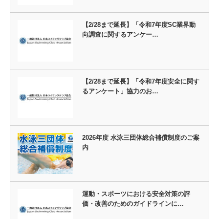
【2/28まで延長】「令和7年度SC業界動
向調査に関するアンケー…
【2/28まで延長】「令和7年度安全に関す
るアンケート」協力のお…
2026年度 水泳三団体総合補償制度のご案
内
運動・スポーツにおける安全対策の評
価・改善のためのガイドラインに…