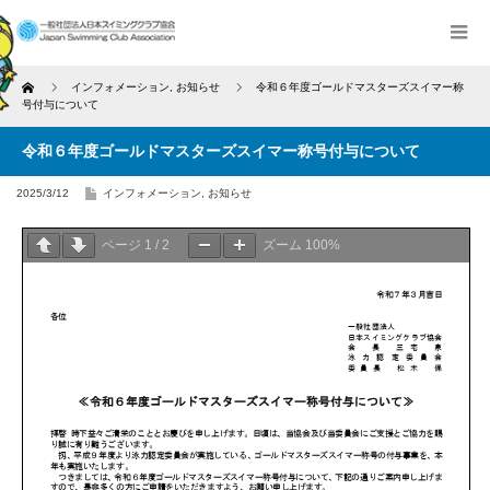
Home
インフォメーション
,
お知らせ
令和６年度ゴールドマスターズスイマー称
号付与について
令和６年度ゴールドマスターズスイマー称号付与について
2025/3/12
インフォメーション
,
お知らせ
ページ
1
/
2
ズーム
100%