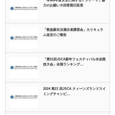
「令和6年度安全に関するアンケート」協
力のお願い※回答期日延長
「救急蘇生法適任者講習会」カリキュラ
ム改定のご報告
「第51回JSCA新年フェスティバル水泳競
技大会」全国ランキング…
2024 第21 回JSCA クィーンズランドスイ
ミングチャンピ…