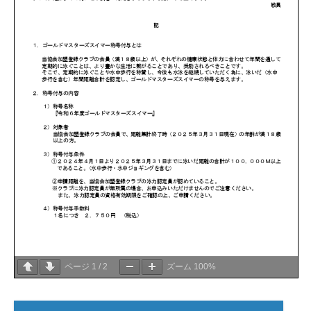
ページ
1
/
2
ズーム
100%