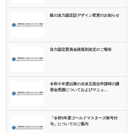
級の泳力認定証デザイン変更のお知らせ
泳力認定委員会諸規則改定のご報告
令和６年度以降の水泳五段位申請時の講
習会受講についておよびマニュ…
「令和5年度ゴールドマスターズ称号付
与」についてのご案内