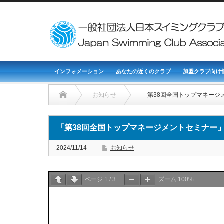
インフォメーション
あなたの近くのクラブ
加盟クラブ向け
お知らせ
「第38回全国トップマネージ
「第38回全国トップマネージメントセミナー
2024/11/14
お知らせ
ページ
1
/
3
ズーム
100%