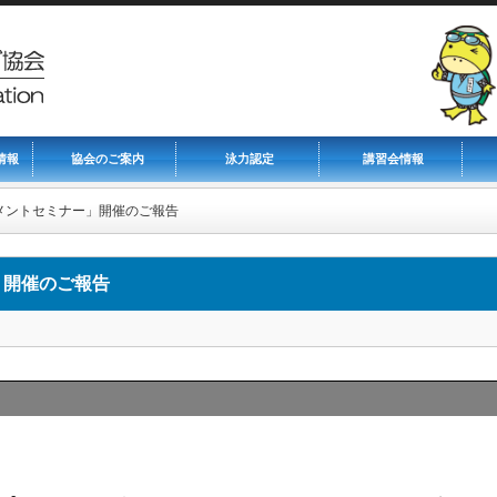
情報
協会のご案内
泳力認定
講習会情報
メントセミナー」開催のご報告
」開催のご報告