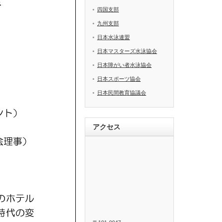
四国支部
九州支部
日本水泳連盟
日本マスターズ水泳協会
日本障がい者水泳協会
日本スポーツ協会
日本民間教育協議会
アクセス