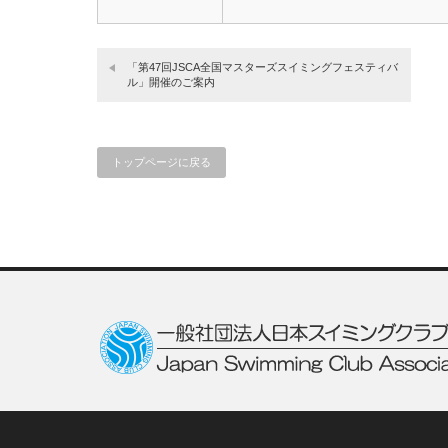
「第47回JSCA全国マスターズスイミングフェスティバ
ル」開催のご案内
トップページに戻る