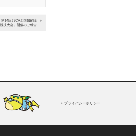
第14回JSCA全国知的障
競技大会」開催のご報告
プライバシーポリシー