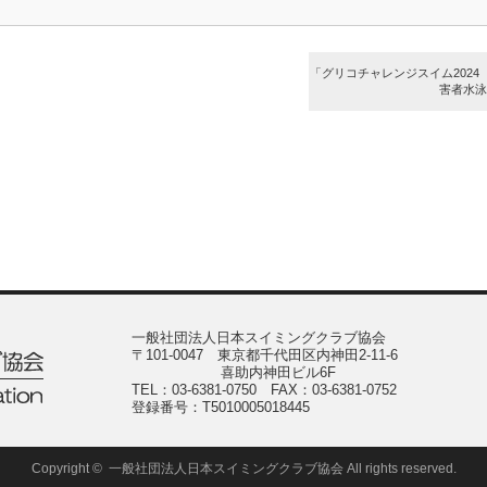
「グリコチャレンジスイム2024 
害者水泳
Copyright ©
一般社団法人日本スイミングクラブ協会
All rights reserved.