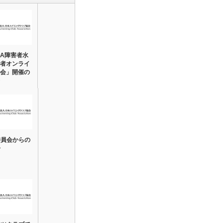
CA障害者水
者オンライ
会」開催の
委員会からの
告