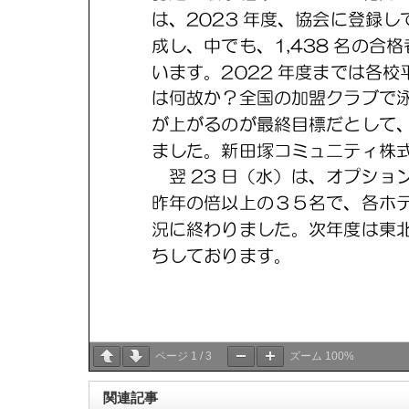
ページ
1
/
3
ズーム
100%
関連記事