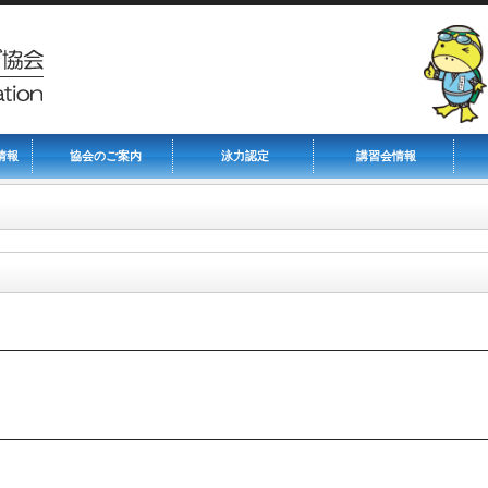
情報
協会のご案内
泳力認定
講習会情報