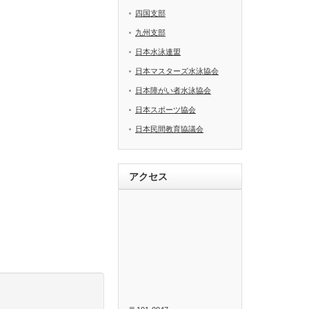
四国支部
九州支部
日本水泳連盟
日本マスターズ水泳協会
日本障がい者水泳協会
日本スポーツ協会
日本民間教育協議会
アクセス