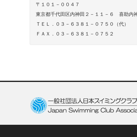
〒１０１－００４７
東京都千代田区内神田２－１１－６ 喜助内
ＴＥＬ．０３－６３８１－０７５０（代）
ＦＡＸ．０３－６３８１－０７５２