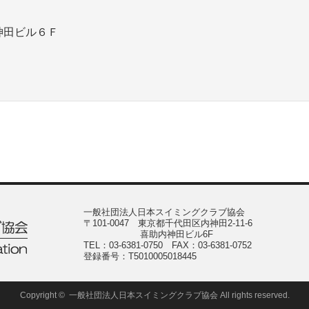
神田ビル６Ｆ
Copyright ©
一般社団法人日本スイミングクラブ協会
All rights reserved.