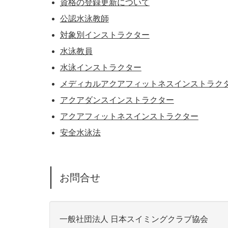
資格の登録更新について
公認水泳教師
対象別インストラクター
水泳教員
水泳インストラクター
メディカルアクアフィットネスインストラク
アクアダンスインストラクター
アクアフィットネスインストラクター
安全水泳法
お問合せ
一般社団法人 日本スイミングクラブ協会