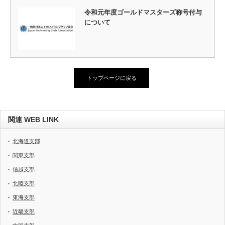
令和元年度ゴールドマスターズ称号付与
について
トップページに戻る
関連 WEB LINK
北海道支部
関東支部
信越支部
北陸支部
東海支部
近畿支部