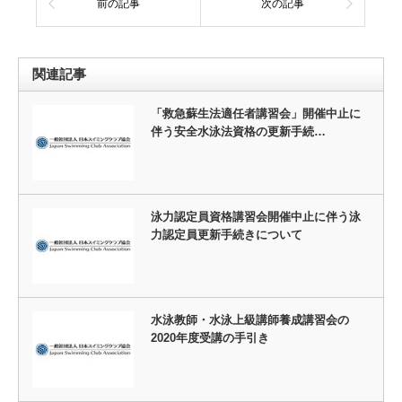
前の記事
次の記事
関連記事
「救急蘇生法適任者講習会」開催中止に
伴う安全水泳法資格の更新手続…
泳力認定員資格講習会開催中止に伴う泳
力認定員更新手続きについて
水泳教師・水泳上級講師養成講習会の
2020年度受講の手引き