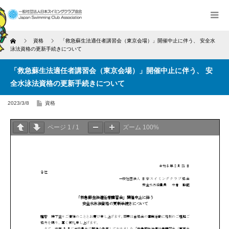
Home
資格
「救急蘇生法適任者講習会（東京会場）」開催中止に伴う、 安全水
泳法資格の更新手続きについて
「救急蘇生法適任者講習会（東京会場）」開催中止に伴う、 安
全水泳法資格の更新手続きについて
2023/3/8
資格
ページ
1
/
1
ズーム
100%