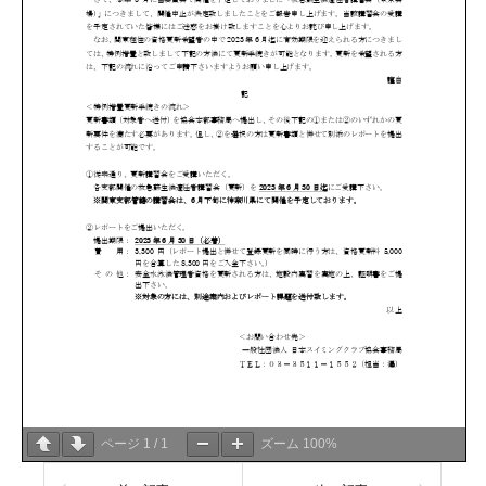
ページ
1
/
1
ズーム
100%