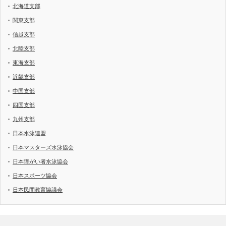
北海道支部
関東支部
信越支部
北陸支部
東海支部
近畿支部
中国支部
四国支部
九州支部
日本水泳連盟
日本マスターズ水泳協会
日本障がい者水泳協会
日本スポーツ協会
日本民間教育協議会