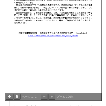
ページ
1
/
1
ズーム
100%