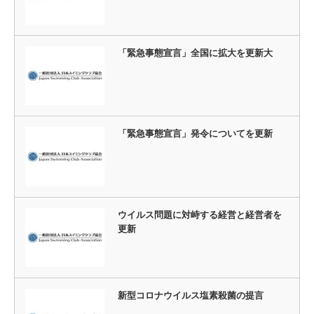
「緊急事態宣言」全国に拡大を更新大
「緊急事態宣言」発令についてを更新
ウイルス問題に対峙する経営と経営者を
更新
新型コロナウイルス塩素殺菌の提言