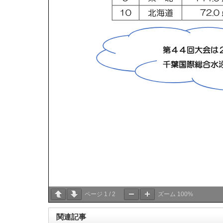
ページ
1
/
2
ズーム
100%
関連記事