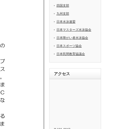
四国支部
九州支部
日本水泳連盟
日本マスターズ水泳協会
日本障がい者水泳協会
日本スポーツ協会
日本民間教育協議会
アクセス