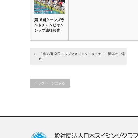
第16回クーンズラ
ンドチャンピオン
シップ遠征報告
「第36回 全国トップマネジメントセミナー」開催のご案
内
トップページに戻る