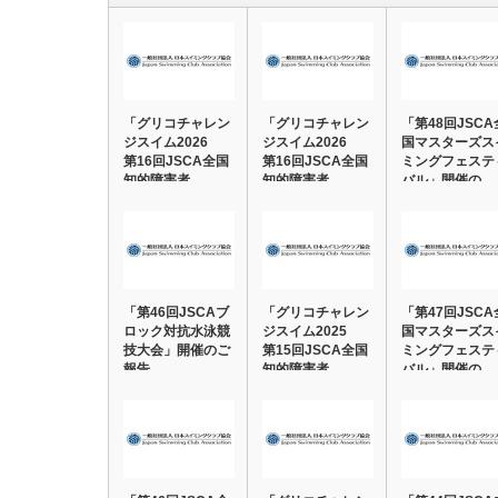
「グリコチャレン
「グリコチャレン
「第48回JSCA
ジスイム2026
ジスイム2026
国マスターズス
第16回JSCA全国
第16回JSCA全国
ミングフェステ
知的障害者…
知的障害者…
バル」開催の…
「第46回JSCAブ
「グリコチャレン
「第47回JSCA
ロック対抗水泳競
ジスイム2025
国マスターズス
技大会」開催のご
第15回JSCA全国
ミングフェステ
報告
知的障害者…
バル」開催の…