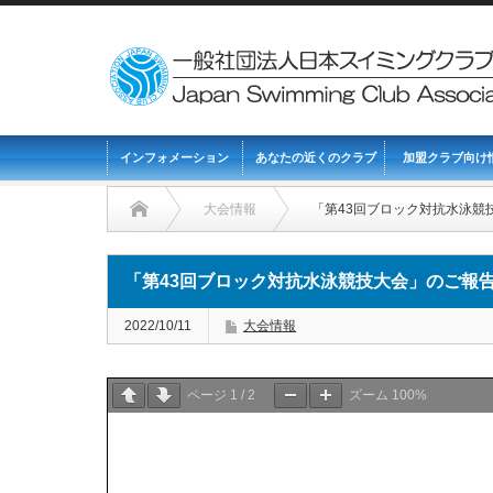
インフォメーション
あなたの近くのクラブ
加盟クラブ向け
大会情報
「第43回ブロック対抗水泳競
「第43回ブロック対抗水泳競技大会」のご報
2022/10/11
大会情報
ページ
1
/
2
ズーム
100%