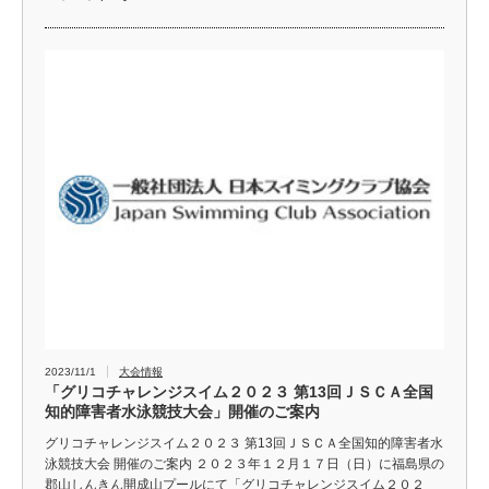
2023/11/1
大会情報
「グリコチャレンジスイム２０２３ 第13回ＪＳＣＡ全国
知的障害者水泳競技大会」開催のご案内
グリコチャレンジスイム２０２３ 第13回ＪＳＣＡ全国知的障害者水
泳競技大会 開催のご案内 ２０２３年１２月１７日（日）に福島県の
郡山しんきん開成山プールにて「グリコチャレンジスイム２０２