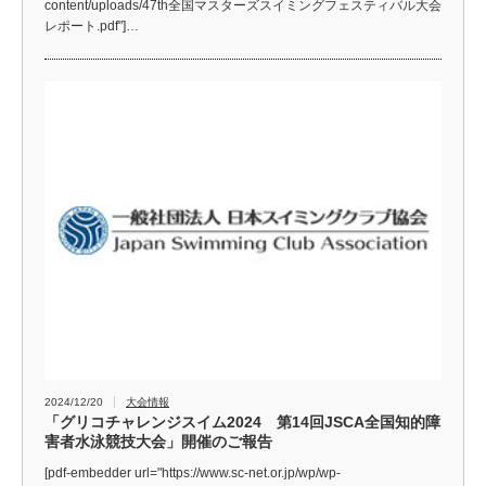
content/uploads/47th全国マスターズスイミングフェスティバル大会
レポート.pdf"]…
2024/12/20
大会情報
「グリコチャレンジスイム2024 第14回JSCA全国知的障
害者水泳競技大会」開催のご報告
[pdf-embedder url="https://www.sc-net.or.jp/wp/wp-