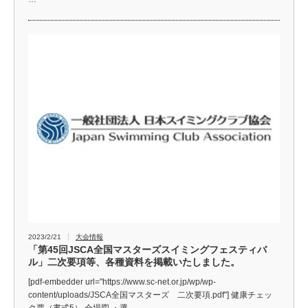
2023/2/21
大会情報
「第45回JSCA全国マスターズスイミングフェスティバ
ル」二次要項等、各種資料を掲載いたしました。
[pdf-embedder url="https://www.sc-net.or.jp/wp/wp-
content/uploads/JSCA全国マスターズ 二次要項.pdf"] 健康チェッ