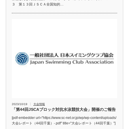
３ 第１３回ＪＳＣＡ全国知的…
2023/10/19
大会情報
「第44回JSCAブロック対抗水泳競技大会」開催のご報告
[pdf-embedder url="https://www.sc-net.or.jp/wp/wp-content/uploads/
大会レポート（44回千葉）-.pdf" title="大会レポート（44回千葉）"]
…