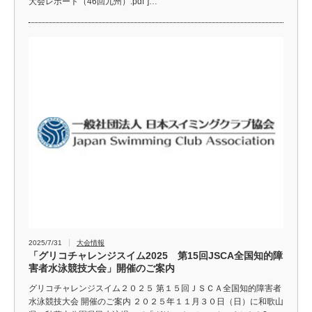
大会レポート（46回九州）.pdf"]…
2025/7/31
大会情報
「グリコチャレンジスイム2025 第15回JSCA全国知的障
害者水泳競技大会」開催のご案内
グリコチャレンジスイム２０２５ 第１５回ＪＳＣＡ全国知的障害者
水泳競技大会 開催のご案内 ２０２５年１１月３０日（日）に和歌山