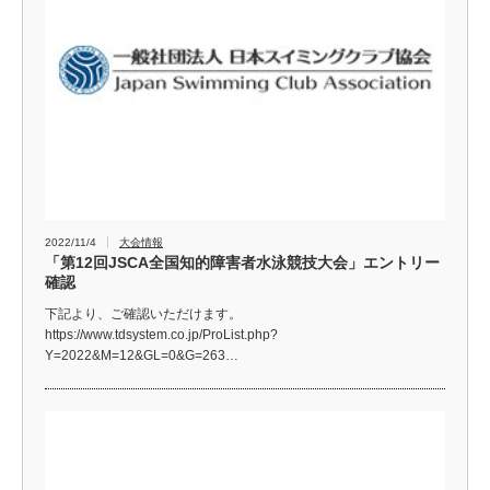
2022/11/4
大会情報
「第12回JSCA全国知的障害者水泳競技大会」エントリー
確認
下記より、ご確認いただけます。
https://www.tdsystem.co.jp/ProList.php?
Y=2022&M=12&GL=0&G=263…