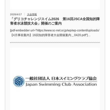
2026/4/17
大会情報
「グリコチャレンジスイム2026 第16回JSCA全国知的障
害者水泳競技大会」開催のご案内
[pdf-embedder url="https://www.sc-net.or.jp/wp/wp-content/uploads/
【4月事前案内】16回知的障害者大会開催案内＿0420.pdf"]…