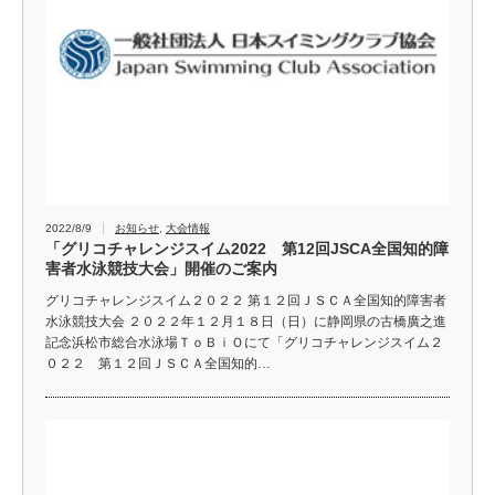
2022/8/9
お知らせ
,
大会情報
「グリコチャレンジスイム2022 第12回JSCA全国知的障
害者水泳競技大会」開催のご案内
グリコチャレンジスイム２０２２ 第１２回ＪＳＣＡ全国知的障害者
水泳競技大会 ２０２２年１２月１８日（日）に静岡県の古橋廣之進
記念浜松市総合水泳場ＴｏＢｉＯにて「グリコチャレンジスイム２
０２２ 第１２回ＪＳＣＡ全国知的…