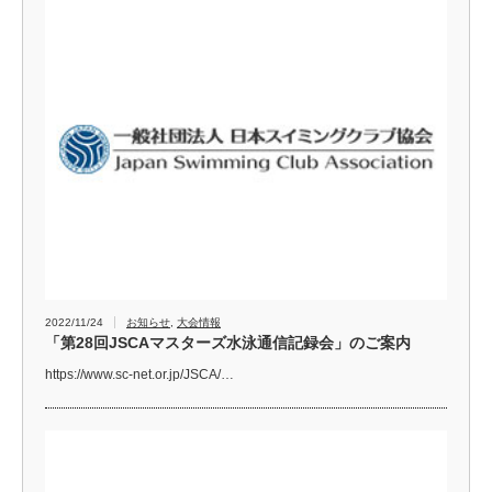
2022/11/24
お知らせ
,
大会情報
「第28回JSCAマスターズ水泳通信記録会」のご案内
https://www.sc-net.or.jp/JSCA/…