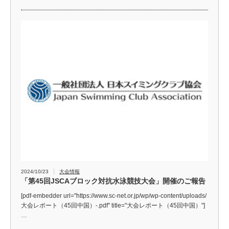
2024/10/23
大会情報
「第45回JSCAブロック対抗水泳競技大会」開催のご報告
[pdf-embedder url="https://www.sc-net.or.jp/wp/wp-content/uploads/
大会レポート（45回中国）-.pdf" title="大会レポート（45回中国）"]
…