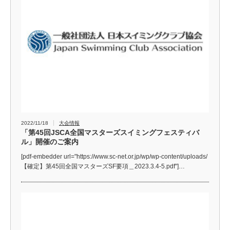
2022/11/18
大会情報
「第45回JSCA全国マスターズスイミングフェスティバ
ル」開催のご案内
[pdf-embedder url="https://www.sc-net.or.jp/wp/wp-content/uploads/
【確定】第45回全国マスターズSF要項＿2023.3.4-5.pdf"]…