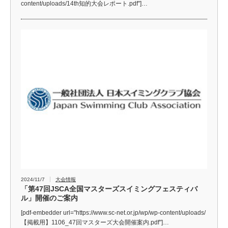
content/uploads/14th知的大会レポート.pdf"]…
2024/11/7
大会情報
「第47回JSCA全国マスターズスイミングフェスティバ
ル」開催のご案内
[pdf-embedder url="https://www.sc-net.or.jp/wp/wp-content/uploads/
【掲載用】1106_47回マスターズ大会開催案内.pdf"]…