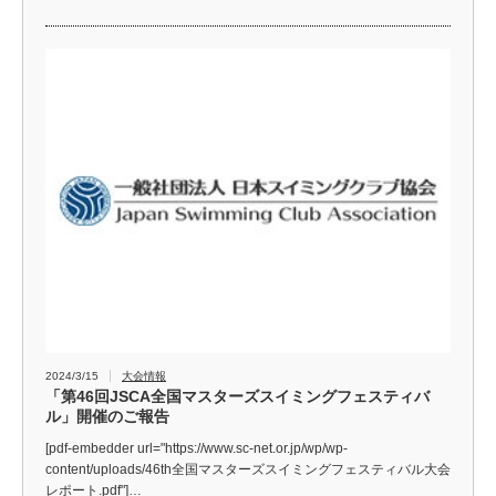
2024/3/15
大会情報
「第46回JSCA全国マスターズスイミングフェスティバ
ル」開催のご報告
[pdf-embedder url="https://www.sc-net.or.jp/wp/wp-
content/uploads/46th全国マスターズスイミングフェスティバル大会
レポート.pdf"]…