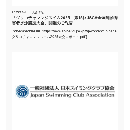
2025/12/4
大会情報
「グリコチャレンジスイム2025 第15回JSCA全国知的障
害者水泳競技大会」開催のご報告
[pdf-embedder url="https://www.sc-net.or.jp/wp/wp-content/uploads/
グリコチャレンジスイム2025大会レポート.pdf"]…