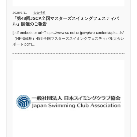
2026/3/11
大会情報
「第48回JSCA全国マスターズスイミングフェスティバ
ル」開催のご報告
[pdf-embedder url="https://www.sc-net.or.jp/wp/wp-content/uploads/
（HP掲載用）48th全国マスターズスイミングフェスティバル大会レ
ポート.pdf"]…