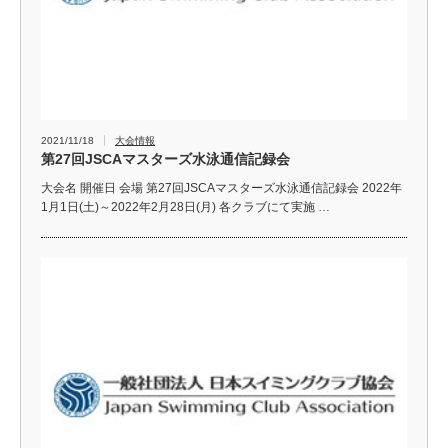
2021/11/18
大会情報
第27回JSCAマスターズ水泳通信記録会
大会名 開催日 会場 第27回JSCAマスターズ水泳通信記録会 2022年
1月1日(土)～2022年2月28日(月) 各クラブにて実施 …