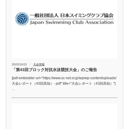
2022/10/11
大会情報
「第43回ブロック対抗水泳競技大会」のご報告
[pdf-embedder url="https://www.sc-net.or.jp/wp/wp-content/uploads/
大会レポート（43回高知）-.pdf" title="大会レポート（43回高知）"]
…