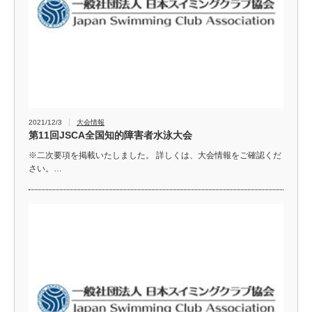
2021/12/3
大会情報
第11回JSCA全国知的障害者水泳大会
※二次要項を掲載いたしました。 詳しくは、大会情報をご確認くだ
さい。…