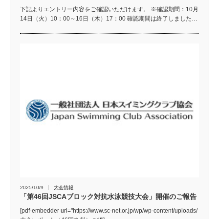
下記よりエントリー内容をご確認いただけます。 ※確認期間：10月
14日（火）10：00～16日（木）17：00 確認期間は終了しました…
2025/10/9
大会情報
「第46回JSCAブロック対抗水泳競技大会」開催のご報告
[pdf-embedder url="https://www.sc-net.or.jp/wp/wp-content/uploads/