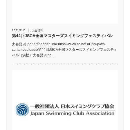
2021/11/5
大会情報
第44回JSCA全国マスターズスイミングフェスティバル
大会要項 [pdf-embedder url="https://www.sc-net.or.jp/wp/wp-
content/uploads/第44回JSCA全国マスターズスイミングフェスティ
バル（浜松）大会要項.pd…