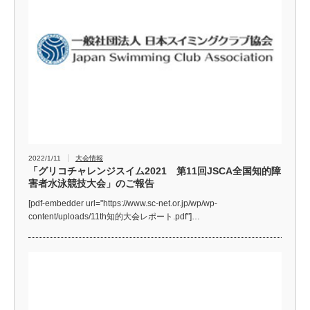
2022/1/11
大会情報
「グリコチャレンジスイム2021 第11回JSCA全国知的障
害者水泳競技大会」のご報告
[pdf-embedder url="https://www.sc-net.or.jp/wp/wp-
content/uploads/11th知的大会レポート.pdf"]…