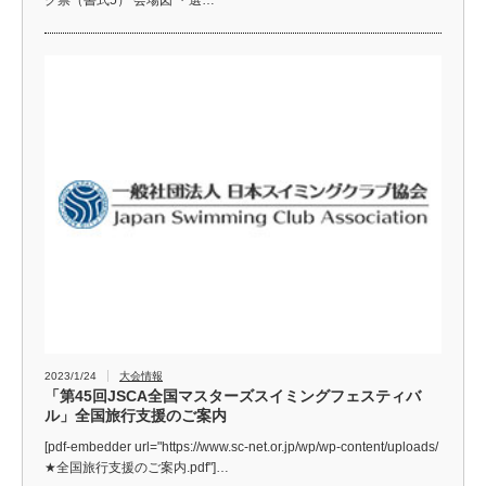
ク票（書式5） 会場図 ・選…
2023/1/24
大会情報
「第45回JSCA全国マスターズスイミングフェスティバ
ル」全国旅行支援のご案内
[pdf-embedder url="https://www.sc-net.or.jp/wp/wp-content/uploads/
★全国旅行支援のご案内.pdf"]…