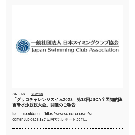
2023/1/6
大会情報
「グリコチャレンジスイム2022 第12回JSCA全国知的障
害者水泳競技大会」開催のご報告
[pdf-embedder url="https://www.sc-net.or.jp/wp/wp-
content/uploads/12th知的大会レポート.pdf"]…