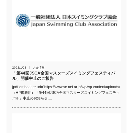
2022/1/28
大会情報
「第44回JSCA全国マスターズスイミングフェスティバ
ル」開催中止のご報告
[pdf-embedder url="https://www.sc-net.or.jp/wp/wp-content/uploads/
（HP掲載用）「第44回JSCA全国マスターズスイミングフェスティ
バル」中止のお知らせ.…