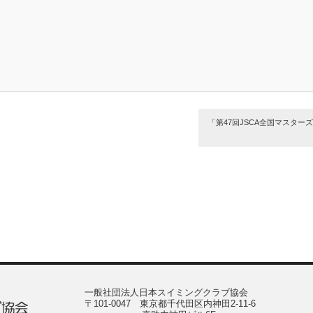
「第47回JSCA全国マスタ