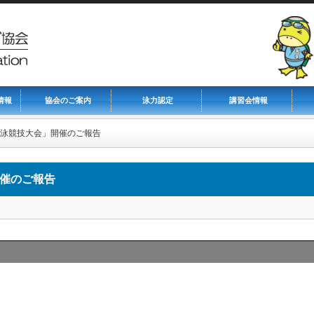
情報
協会のご案内
泳力認定
講習会情報
抗水泳競技大会」開催のご報告
開催のご報告