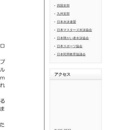
四国支部
九州支部
日本水泳連盟
日本マスターズ水泳協会
日本障がい者水泳協会
日本スポーツ協会
日本民間教育協議会
アクセス