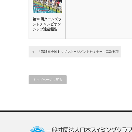
第16回クーンズラ
ンドチャンピオン
シップ遠征報告
「第38回全国トップマネージメントセミナー」二次要項
トップページに戻る