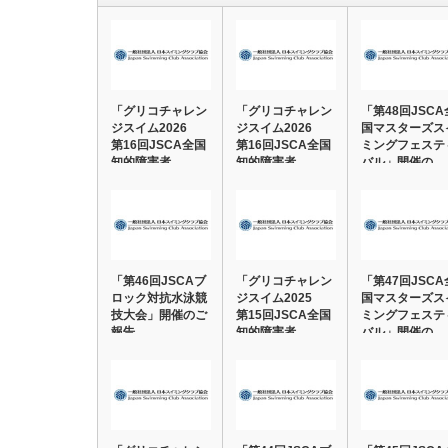
「グリコチャレン
「グリコチャレン
「第48回JSCA
ジスイム2026
ジスイム2026
国マスターズス
第16回JSCA全国
第16回JSCA全国
ミングフェステ
知的障害者…
知的障害者…
バル」開催の…
「第46回JSCAブ
「グリコチャレン
「第47回JSCA
ロック対抗水泳競
ジスイム2025
国マスターズス
技大会」開催のご
第15回JSCA全国
ミングフェステ
報告
知的障害者…
バル」開催の…