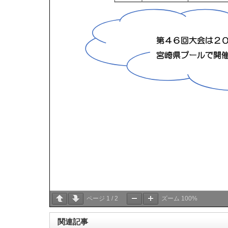
ページ
1
/
2
ズーム
100%
関連記事