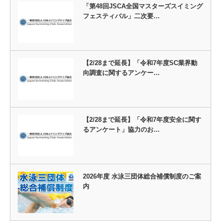
「第48回JSCA全国マスターズスイミング
フェスティバル」二次要…
【2/28まで延長】「令和7年度SC業界動
向調査に関するアンケー…
【2/28まで延長】「令和7年度安全に関す
るアンケート」協力のお…
2026年度 水泳三団体総合補償制度のご案
内