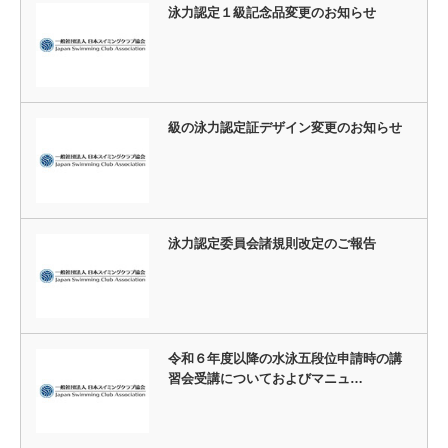
泳力認定１級記念品変更のお知らせ
級の泳力認定証デザイン変更のお知らせ
泳力認定委員会諸規則改定のご報告
令和６年度以降の水泳五段位申請時の講
習会受講についておよびマニュ…