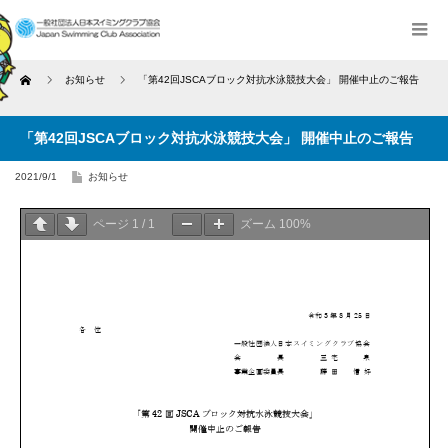
Home
お知らせ
「第42回JSCAブロック対抗水泳競技大会」 開催中止のご報告
「第42回JSCAブロック対抗水泳競技大会」 開催中止のご報告
2021/9/1
お知らせ
ページ
1
/
1
ズーム
100%