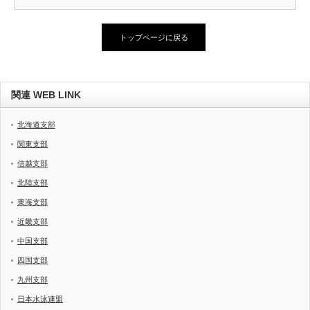
トップページに戻る
関連 WEB LINK
北海道支部
関東支部
信越支部
北陸支部
東海支部
近畿支部
中国支部
四国支部
九州支部
日本水泳連盟