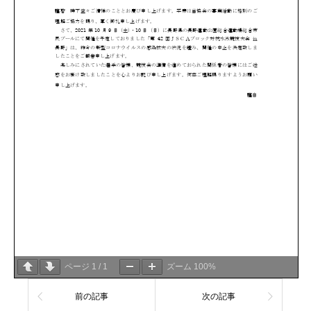
ページ
1
/
1
ズーム
100%
前の記事
次の記事