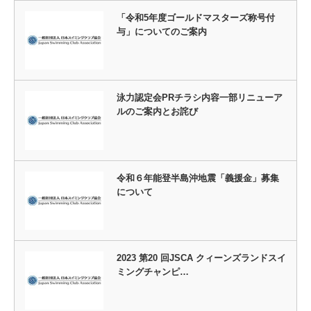
「令和5年度ゴールドマスターズ称号付
与」についてのご案内
泳力認定会PRチラシ内容一部リニューア
ルのご案内とお詫び
令和６年能登半島沖地震「義援金」募集
について
2023 第20 回JSCA クィーンズランドスイ
ミングチャンピ…