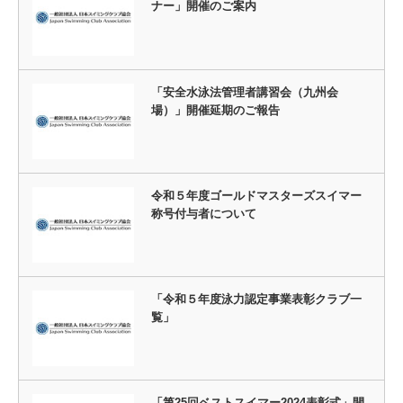
ナー」開催のご案内
「安全水泳法管理者講習会（九州会
場）」開催延期のご報告
令和５年度ゴールドマスターズスイマー
称号付与者について
「令和５年度泳力認定事業表彰クラブ一
覧」
「第25回ベストスイマー2024表彰式」開