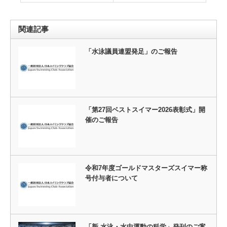
関連記事
「水泳議員連盟発足」のご報告
「第27回ベストスイマー2026表彰式」開
催のご報告
令和7年度ゴールドマスターズスイマー称
号付与者について
「新 水泳・水中運動の科学」発刊のご案