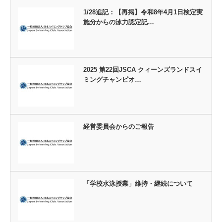
1/28追記：【再掲】令和8年4月1日検定実
施分からの泳力認定記…
2025 第22回JSCA クィーンズランドスイ
ミングチャンピオ…
経営委員会からのご報告
「学校水泳授業」維持・継続について