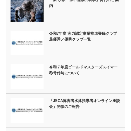
内
令和7年度 泳力認定事業推進登録クラブ
最優秀／優秀クラブ一覧
令和７年度ゴールドマスターズスイマー
称号付与について
「JSCA障害者水泳指導者オンライン座談
会」開催のご報告