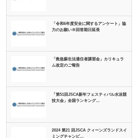
「令和6年度安全に関するアンケート」協
力のお願い※回答期日延長
「救急蘇生法適任者講習会」カリキュラ
ム改定のご報告
「第51回JSCA新年フェスティバル水泳競
技大会」全国ランキング…
2024 第21 回JSCA クィーンズランドスイ
ミングチャンピ…