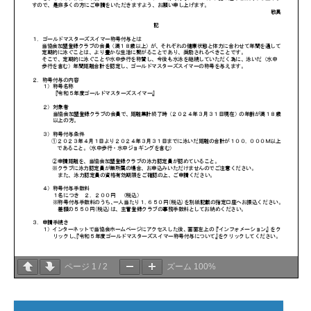
ページ
1
/
2
ズーム
100%