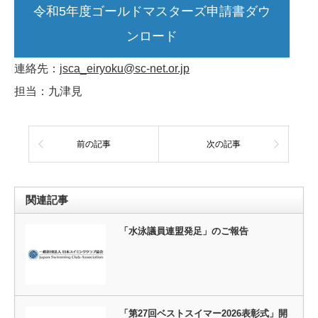
令和5年度ゴールドマスターズ申請書ダウ
ンロード
連絡先：
jsca_eiryoku@sc-net.or.jp
担当：九津見
前の記事
次の記事
関連記事
「水泳議員連盟発足」のご報告
「第27回ベストスイマー2026表彰式」開