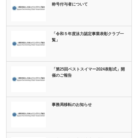
称号付与者について
「令和５年度泳力認定事業表彰クラブ一
覧」
「第25回ベストスイマー2024表彰式」開
催のご報告
事務局移転のお知らせ