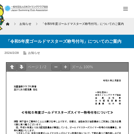
Home
お知らせ
「令和5年度ゴールドマスターズ称号付与」についてのご案内
「令和5年度ゴールドマスターズ称号付与」についてのご案内
2024/2/28
お知らせ
ページ
1
/
2
ズーム
100%