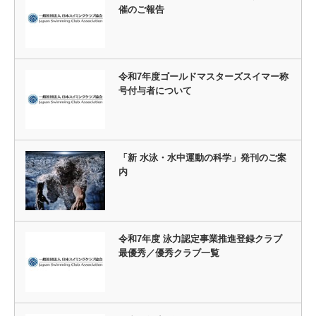
催のご報告
令和7年度ゴールドマスターズスイマー称
号付与者について
「新 水泳・水中運動の科学」発刊のご案
内
令和7年度 泳力認定事業推進登録クラブ
最優秀／優秀クラブ一覧