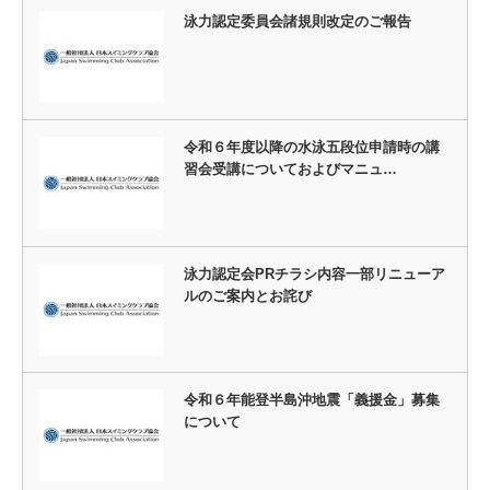
泳力認定委員会諸規則改定のご報告
令和６年度以降の水泳五段位申請時の講
習会受講についておよびマニュ…
泳力認定会PRチラシ内容一部リニューア
ルのご案内とお詫び
令和６年能登半島沖地震「義援金」募集
について