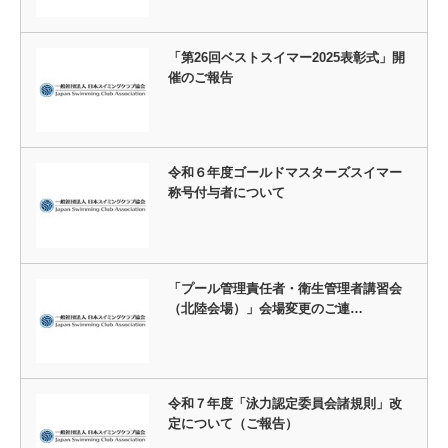
「第26回ベストスイマー2025表彰式」開
催のご報告
令和６年度ゴールドマスターズスイマー
称号付与者について
「プール管理責任者・衛生管理者講習会
（北陸会場）」会場変更のご連…
令和７年度「泳力認定委員会諸規則」改
定について（ご報告）