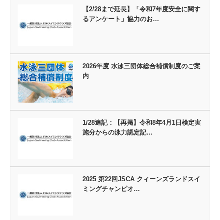
【2/28まで延長】「令和7年度安全に関す
るアンケート」協力のお…
2026年度 水泳三団体総合補償制度のご案
内
1/28追記：【再掲】令和8年4月1日検定実
施分からの泳力認定記…
2025 第22回JSCA クィーンズランドスイ
ミングチャンピオ…