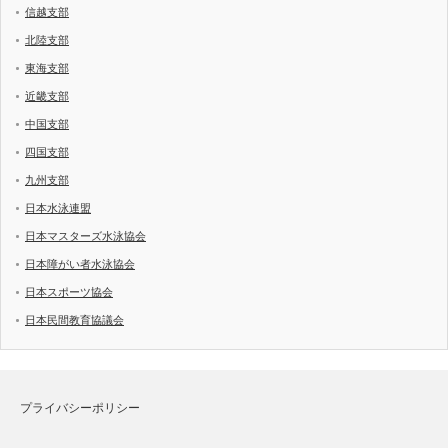
信越支部
北陸支部
東海支部
近畿支部
中国支部
四国支部
九州支部
日本水泳連盟
日本マスターズ水泳協会
日本障がい者水泳協会
日本スポーツ協会
日本民間教育協議会
プライバシーポリシー