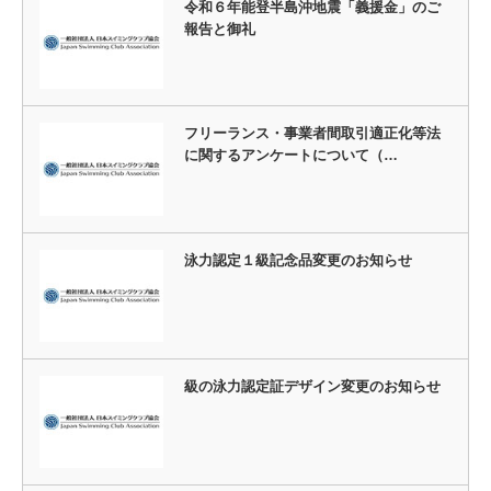
令和６年能登半島沖地震「義援金」のご
報告と御礼
フリーランス・事業者間取引適正化等法
に関するアンケートについて（…
泳力認定１級記念品変更のお知らせ
級の泳力認定証デザイン変更のお知らせ