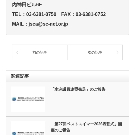
内神田ビル6F
TEL：03-6381-0750 FAX：03-6381-0752
MAIL：jsca@sc-net.or.jp
前の記事
次の記事
関連記事
「水泳議員連盟発足」のご報告
「第27回ベストスイマー2026表彰式」開
催のご報告