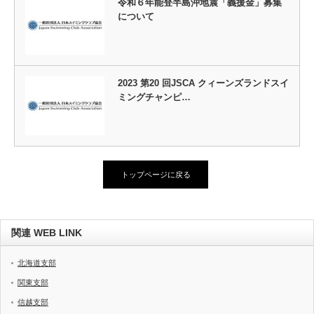
令和６年能登半島沖地震「義援金」募集
について
2023 第20 回JSCA クィーンズランドスイ
ミングチャンピ…
トップページに戻る
関連 WEB LINK
北海道支部
関東支部
信越支部