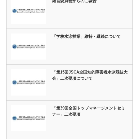
経営委員会からのご報告
「学校水泳授業」維持・継続について
「第15回JSCA全国知的障害者水泳競技大
会」二次要項について
「第39回全国トップマネージメントセミ
ナー」二次要項