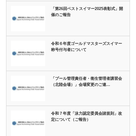
「第26回ベストスイマー2025表彰式」開
催のご報告
令和６年度ゴールドマスターズスイマー
称号付与者について
「プール管理責任者・衛生管理者講習会
（北陸会場）」会場変更のご連…
令和７年度「泳力認定委員会諸規則」改
定について（ご報告）