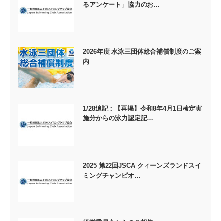
るアンケート」協力のお…
2026年度 水泳三団体総合補償制度のご案
内
1/28追記：【再掲】令和8年4月1日検定実
施分からの泳力認定記…
2025 第22回JSCA クィーンズランドスイ
ミングチャンピオ…