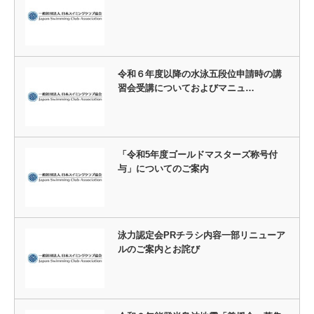
令和６年度以降の水泳五段位申請時の講
習会受講についておよびマニュ…
「令和5年度ゴールドマスターズ称号付
与」についてのご案内
泳力認定会PRチラシ内容一部リニューア
ルのご案内とお詫び