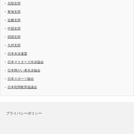
北陸支部
東海支部
近畿支部
中国支部
四国支部
九州支部
日本水泳連盟
日本マスターズ水泳協会
日本障がい者水泳協会
日本スポーツ協会
日本民間教育協議会
プライバシーポリシー