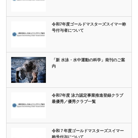
令和7年度ゴールドマスターズスイマー称
号付与者について
「新 水泳・水中運動の科学」発刊のご案
内
令和7年度 泳力認定事業推進登録クラブ
最優秀／優秀クラブ一覧
令和７年度ゴールドマスターズスイマー
称号付与について