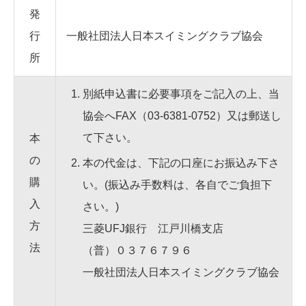
発
行
一般社団法人日本スイミングクラブ協会
所
別紙申込書に必要事項をご記入の上、当
協会へFAX（03-6381-0752）又は郵送し
て下さい。
本
の
本の代金は、下記の口座にお振込み下さ
購
い。(振込み手数料は、各自でご負担下
入
さい。)
方
三菱UFJ銀行 江戸川橋支店
法
（普）０３７６７９６
一般社団法人日本スイミングクラブ協会