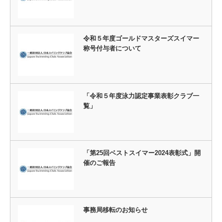
令和５年度ゴールドマスターズスイマー
称号付与者について
「令和５年度泳力認定事業表彰クラブ一
覧」
「第25回ベストスイマー2024表彰式」開
催のご報告
事務局移転のお知らせ