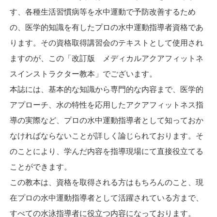
す、各種生活習慣病等を水中運動で予防改善するため
の、医学的知識を有したプロの水中運動指導者資格であ
ります。その資格取得講習会のテキストとして使用され
ますのが、この「改訂版 メディカルアクアフィットネ
スインストラクター教本」でございます。
本誌には、基本的な知識から専門的な内容まで、医学的
アプローチ、水の特性を応用したアクアフィットネス指
導の実際など、プロの水中運動指導者として知っておか
なければならないことが詳しく論じられております。そ
のことにより、学んだ内容を指導現場にて直接役立てる
ことができます。
この教本は、資格を取得される方はもちろんのこと、現
在プロの水中運動指導者として活躍されている方まで、
すべての水泳指導者に役立つ内容になっております。