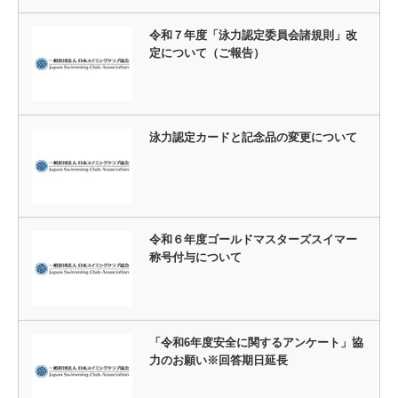
令和７年度「泳力認定委員会諸規則」改
定について（ご報告）
泳力認定カードと記念品の変更について
令和６年度ゴールドマスターズスイマー
称号付与について
「令和6年度安全に関するアンケート」協
力のお願い※回答期日延長