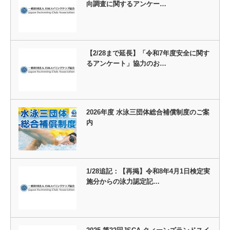
向調査に関するアンケー…
【2/28まで延長】「令和7年度安全に関す
るアンケート」協力のお…
2026年度 水泳三団体総合補償制度のご案
内
1/28追記：【再掲】令和8年4月1日検定実
施分からの泳力認定記…