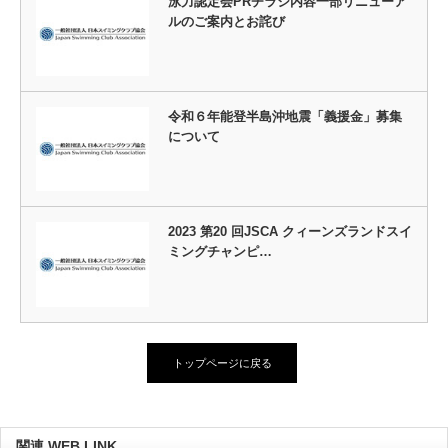
泳力認定会PRチラシ内容一部リニューア
ルのご案内とお詫び
令和６年能登半島沖地震「義援金」募集
について
2023 第20 回JSCA クィーンズランドスイ
ミングチャンピ…
トップページに戻る
関連 WEB LINK