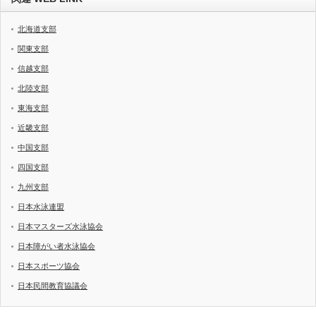
北海道支部
関東支部
信越支部
北陸支部
東海支部
近畿支部
中国支部
四国支部
九州支部
日本水泳連盟
日本マスターズ水泳協会
日本障がい者水泳協会
日本スポーツ協会
日本民間教育協議会