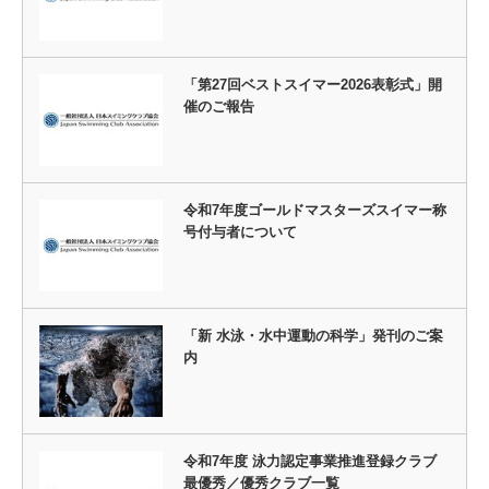
「第27回ベストスイマー2026表彰式」開
催のご報告
令和7年度ゴールドマスターズスイマー称
号付与者について
「新 水泳・水中運動の科学」発刊のご案
内
令和7年度 泳力認定事業推進登録クラブ
最優秀／優秀クラブ一覧