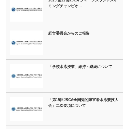
2025 第22回JSCA クィーンズランドスイ
ミングチャンピオ…
経営委員会からのご報告
「学校水泳授業」維持・継続について
「第15回JSCA全国知的障害者水泳競技大
会」二次要項について