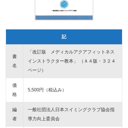
記
「改訂版 メディカルアクアフィットネス
書
インストラクター教本」 （Ａ４版・３２４
名
ページ）
価
5,500円（税込み）
格
編
一般社団法人日本スイミングクラブ協会指
者
導力向上委員会