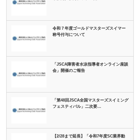
令和７年度ゴールドマスターズスイマー
称号付与について
「JSCA障害者水泳指導者オンライン座談
会」開催のご報告
「第48回JSCA全国マスターズスイミング
フェスティバル」二次要…
【2/28まで延長】「令和7年度SC業界動