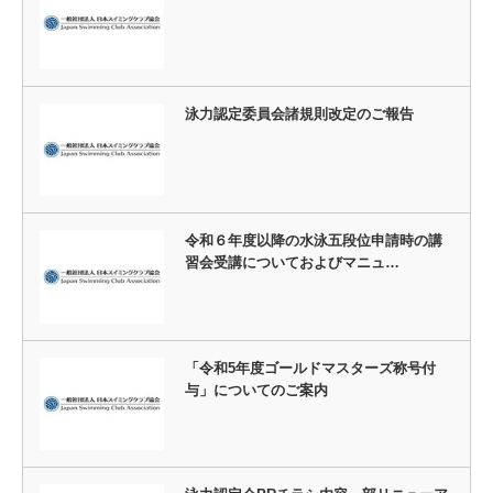
泳力認定委員会諸規則改定のご報告
令和６年度以降の水泳五段位申請時の講
習会受講についておよびマニュ…
「令和5年度ゴールドマスターズ称号付
与」についてのご案内